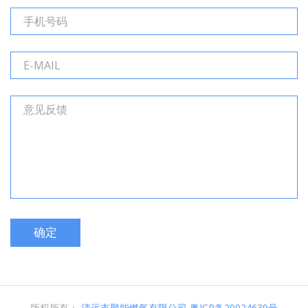
版权所有：
清远市聚能燃气有限公司
粤ICP备20024639号