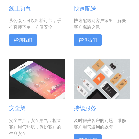
线上订气
快速配送
从公众号可以轻松订气，手
快速配送到客户家里，解决
机直接下单，方便安全
客户燃眉之急
咨询我们
咨询我们
安全第一
持续服务
安全生产，安全用气，检查
及时解决客户的问题，维修
客户用气环境，保护客户的
客户用气遇到的故障
生命安全